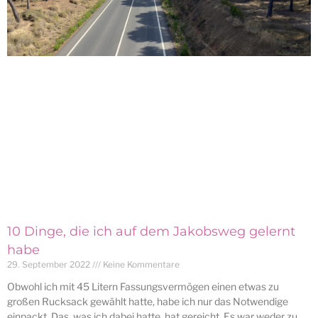
10 Dinge, die ich auf dem Jakobsweg gelernt
habe
29. September 2022
Keine Kommentare
Obwohl ich mit 45 Litern Fassungsvermögen einen etwas zu
großen Rucksack gewählt hatte, habe ich nur das Notwendige
einpackt. Das, was ich dabei hatte, hat gereicht. Es war weder zu