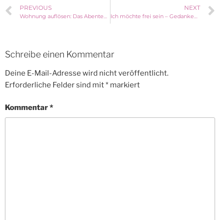
PREVIOUS
NEXT
Wohnung auflösen: Das Abenteuer hat längst begonnen
Ich möchte frei sein – Gedanken während einer Zugfahrt
Schreibe einen Kommentar
Deine E-Mail-Adresse wird nicht veröffentlicht.
Erforderliche Felder sind mit
*
markiert
Kommentar
*