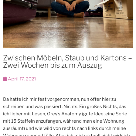
Zwischen Möbeln, Staub und Kartons –
Zwei Wochen bis zum Auszug
April 17, 2021
Da hatte ich mir fest vorgenommen, nun öfter hier zu
schreiben und was passiert: Nichts. Ein großes Nichts, das
ich lieber mit Lesen, Grey’s Anatomy (gute Idee, eine Serie
mit 15 Staffeln anzufangen, während man eine Wohnung
ausräumt) und wie wild von rechts nach links durch meine
Wohnung rennend fülle. Aber ich mich aktuell nicht wirklich