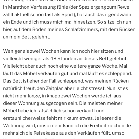
in Marathon Verfassung fühle (der Spaziergang zum Rewe
zählt aktuell schon fast als Sport), hat auch das irgendwann
ein Ende und ich muss mich mal hinsetzen. So sitze ich nun
hier, auf dem Boden meines Schlafzimmers, mit dem Rücken
an mein Bett gelehnt.
Weniger als zwei Wochen kann ich noch hier sitzen und
vielleicht weniger als 48 Stunden an dieses Bett gelehnt.
Vielleicht aber auch noch eine weitere ganze Woche. Mal
läuft das Möbel verkaufen gut und mal läuft es schleppend.
Das Bett ist eher der Fall schleppend, was meinen Rücken
natürlich freut, den Zeitplan aber leicht stresst. Nun ist es
nicht mehr lange, in knapp zwei Wochen werde ich aus
dieser Wohnung ausgezogen sein. Die meisten meiner
Möbel habe ich tatsächlich schon verkauft und
erstaunlicherweise fehlt mir kaum etwas. Je leerer die
Wohnung wird, umso mehr kann ich die Freiheit riechen. Je
mehr sich die Reisekasse aus den Verkäufen füllt, umso