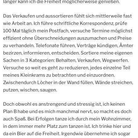
länger kann ich die Freiheit möglicherweise genießen.
Das Verkaufen und aussortieren fühlt sich mittlerweile fast
wie Arbeit an. Ich führe schriftliche Korrespondenz, prüfe
100 Mal täglich mein Postfach, versuche Termine möglichst
effizient ohne Überschneidungen auszumachen und Preise
zu verhandeln. Telefonate führen, Verträge kündigen, Ämter
bezirzen, informieren, entscheiden. Sortiere meine eigenen
Sachen in 3 Kategorien: Behalten, Verkaufen, Wegwerfen.
Versuche so weit es geht zu reduzieren, jedes einzelne Teil
meines Kleinkrams zu betrachten und einzuordnen.
Zwischendurch Löcher in der Wand füllen, Wände streichen,
putzen, wischen, saugen.
Doch obwohl es anstrengend und stressig ist, ich keinen
Plan B habe und es mich manchmal nervt, so macht es doch
auch Spaß. Bei Erfolgen tanze ich durch mein Wohnzimmer,
in dem immer mehr Platz zum tanzen ist. Ich trinke hier und
da ein Bier auf die Freiheit. Irgendwie übernehme ich sogar