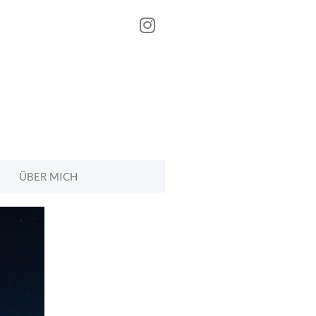
ÜBER MICH