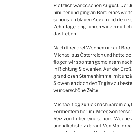
Plötzlich war es schon August. Der Ju
hinüber und ging an Bord eines weite
schönsten blauen Augen und dem sch
Zehn Tage lang fuhren wir gemütlic
das Leben.
Nach über drei Wochen nur auf Boot
Michael aus Österreich und hatte do
flogen wir spontan gemeinsam nach 
in Richtung Slowenien. Auf der Gro
grandiosen Sternenhimmel mit unzä
Slowenien doch den Triglav zu beste
wunderschöne Zeit.#
Michael flog zurück nach Sardinien,
Formentera herum. Meer, Sonnensche
Reiz von früher, eine schöne Woche 
unendlich stolz darauf. Von Mallorc