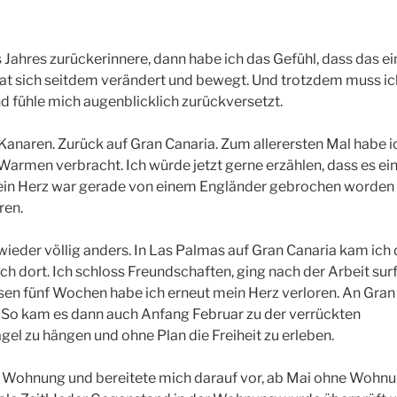
Jahres zurückerinnere, dann habe ich das Gefühl, dass das ei
 hat sich seitdem verändert und bewegt. Und trotzdem muss ic
nd fühle mich augenblicklich zurückversetzt.
 Kanaren. Zurück auf Gran Canaria. Zum allerersten Mal habe i
Warmen verbracht. Ich würde jetzt gerne erzählen, dass es ein
 Mein Herz war gerade von einem Engländer gebrochen worden 
ren.
eder völlig anders. In Las Palmas auf Gran Canaria kam ich
ich dort. Ich schloss Freundschaften, ging nach der Arbeit sur
esen fünf Wochen habe ich erneut mein Herz verloren. An Gran
. So kam es dann auch Anfang Februar zu der verrückten
el zu hängen und ohne Plan die Freiheit zu erleben.
e Wohnung und bereitete mich darauf vor, ab Mai ohne Wohnu