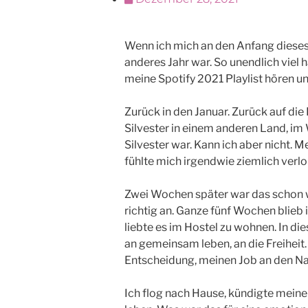
Wenn ich mich an den Anfang dieses 
anderes Jahr war. So unendlich viel
meine Spotify 2021 Playlist hören u
Zurück in den Januar. Zurück auf die
Silvester in einem anderen Land, im 
Silvester war. Kann ich aber nicht.
fühlte mich irgendwie ziemlich verlo
Zwei Wochen später war das schon wi
richtig an. Ganze fünf Wochen blieb 
liebte es im Hostel zu wohnen. In di
an gemeinsam leben, an die Freiheit
Entscheidung, meinen Job an den Nag
Ich flog nach Hause, kündigte mein