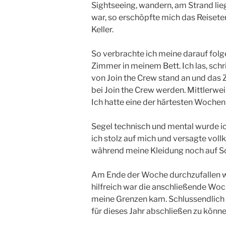
Sightseeing, wandern, am Strand li
war, so erschöpfte mich das Reisete
Keller.
So verbrachte ich meine darauf folgen
Zimmer in meinem Bett. Ich las, sch
von Join the Crew stand an und das Z
bei Join the Crew werden. Mittlerwe
Ich hatte eine der härtesten Wochen
Segel technisch und mental wurde i
ich stolz auf mich und versagte vol
während meine Kleidung noch auf S
Am Ende der Woche durchzufallen wa
hilfreich war die anschließende Woc
meine Grenzen kam. Schlussendlich w
für dieses Jahr abschließen zu kön