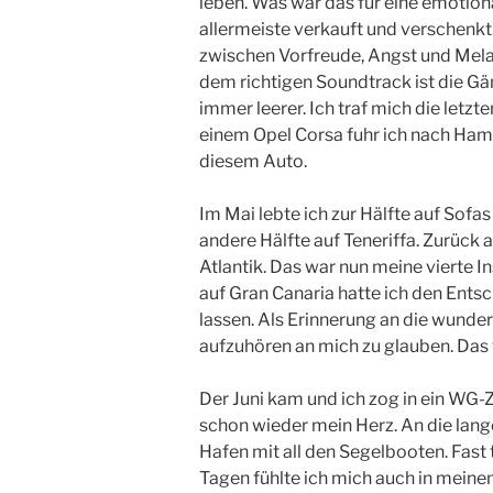
leben. Was war das für eine emotio
allermeiste verkauft und verschenkt
zwischen Vorfreude, Angst und Melan
dem richtigen Soundtrack ist die G
immer leerer. Ich traf mich die letz
einem Opel Corsa fuhr ich nach Hamb
diesem Auto.
Im Mai lebte ich zur Hälfte auf Sofa
andere Hälfte auf Teneriffa. Zurück 
Atlantik. Das war nun meine vierte I
auf Gran Canaria hatte ich den Ents
lassen. Als Erinnerung an die wunder
aufzuhören an mich zu glauben. Da
Der Juni kam und ich zog in ein WG
schon wieder mein Herz. An die lang
Hafen mit all den Segelbooten. Fast
Tagen fühlte ich mich auch in meine