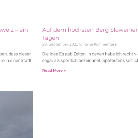
weiz – ein
Auf dem höchsten Berg Sloweniens
Tagen
29. September 2021
Keine Kommentare
ben, dass dieser
Die Idee Es gab Zeiten, in denen habe ich recht v
o in einer Stadt
sogar als sportlich bezeichnet. Spätestens seit i
Read More »