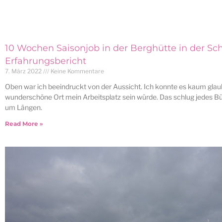
10 Wochen Saisonjob in der Berghütte in der Sch
Erfahrungsbericht
7. März 2022
Keine Kommentare
Oben war ich beeindruckt von der Aussicht. Ich konnte es kaum glau
wunderschöne Ort mein Arbeitsplatz sein würde. Das schlug jedes Bür
um Längen.
Read More »