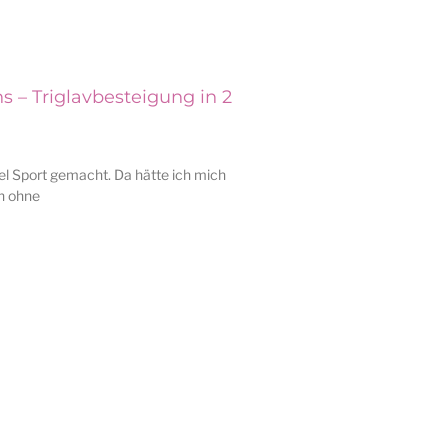
 – Triglavbesteigung in 2
iel Sport gemacht. Da hätte ich mich
ch ohne