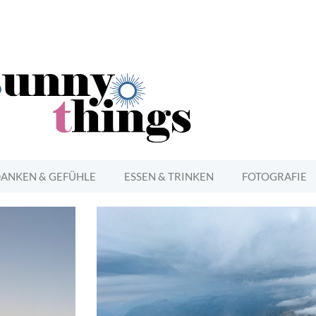
ANKEN & GEFÜHLE
ESSEN & TRINKEN
FOTOGRAFIE