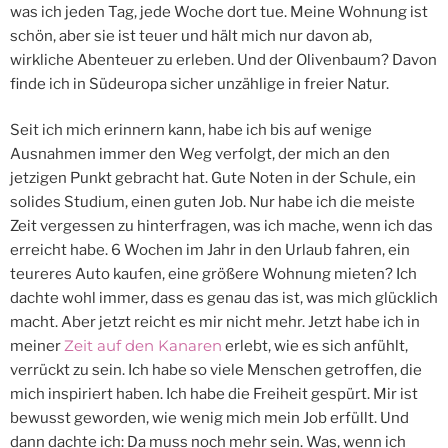
was ich jeden Tag, jede Woche dort tue. Meine Wohnung ist
schön, aber sie ist teuer und hält mich nur davon ab,
wirkliche Abenteuer zu erleben. Und der Olivenbaum? Davon
finde ich in Südeuropa sicher unzählige in freier Natur.
Seit ich mich erinnern kann, habe ich bis auf wenige
Ausnahmen immer den Weg verfolgt, der mich an den
jetzigen Punkt gebracht hat. Gute Noten in der Schule, ein
solides Studium, einen guten Job. Nur habe ich die meiste
Zeit vergessen zu hinterfragen, was ich mache, wenn ich das
erreicht habe. 6 Wochen im Jahr in den Urlaub fahren, ein
teureres Auto kaufen, eine größere Wohnung mieten? Ich
dachte wohl immer, dass es genau das ist, was mich glücklich
macht. Aber jetzt reicht es mir nicht mehr. Jetzt habe ich in
Zeit auf den Kanaren
meiner
erlebt, wie es sich anfühlt,
verrückt zu sein. Ich habe so viele Menschen getroffen, die
mich inspiriert haben. Ich habe die Freiheit gespürt. Mir ist
bewusst geworden, wie wenig mich mein Job erfüllt. Und
dann dachte ich: Da muss noch mehr sein. Was, wenn ich