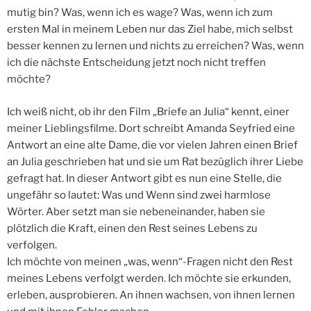
mutig bin? Was, wenn ich es wage? Was, wenn ich zum
ersten Mal in meinem Leben nur das Ziel habe, mich selbst
besser kennen zu lernen und nichts zu erreichen? Was, wenn
ich die nächste Entscheidung jetzt noch nicht treffen
möchte?
Ich weiß nicht, ob ihr den Film „Briefe an Julia“ kennt, einer
meiner Lieblingsfilme. Dort schreibt Amanda Seyfried eine
Antwort an eine alte Dame, die vor vielen Jahren einen Brief
an Julia geschrieben hat und sie um Rat bezüglich ihrer Liebe
gefragt hat. In dieser Antwort gibt es nun eine Stelle, die
ungefähr so lautet: Was und Wenn sind zwei harmlose
Wörter. Aber setzt man sie nebeneinander, haben sie
plötzlich die Kraft, einen den Rest seines Lebens zu
verfolgen.
Ich möchte von meinen „was, wenn“-Fragen nicht den Rest
meines Lebens verfolgt werden. Ich möchte sie erkunden,
erleben, ausprobieren. An ihnen wachsen, von ihnen lernen