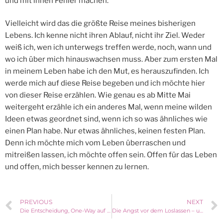
und mit ihnen Fehler machen.
Vielleicht wird das die größte Reise meines bisherigen
Lebens. Ich kenne nicht ihren Ablauf, nicht ihr Ziel. Weder
weiß ich, wen ich unterwegs treffen werde, noch, wann und
wo ich über mich hinauswachsen muss. Aber zum ersten Mal
in meinem Leben habe ich den Mut, es herauszufinden. Ich
werde mich auf diese Reise begeben und ich möchte hier
von dieser Reise erzählen. Wie genau es ab Mitte Mai
weitergeht erzähle ich ein anderes Mal, wenn meine wilden
Ideen etwas geordnet sind, wenn ich so was ähnliches wie
einen Plan habe. Nur etwas ähnliches, keinen festen Plan.
Denn ich möchte mich vom Leben überraschen und
mitreißen lassen, ich möchte offen sein. Offen für das Leben
und offen, mich besser kennen zu lernen.
PREVIOUS
NEXT
Die Entscheidung, One-Way auf die Kanaren zu fliegen
Die Angst vor dem Loslassen – und wie ich mit ihr umgehe