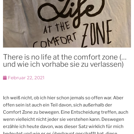
There is no life at the comfort zone (…
und wie ich vorhabe sie zu verlassen)
Februar 22, 2021
Ich weiß nicht, ob ich hier schon jemals so offen war. Aber
offen sein ist auch ein Teil davon, sich außerhalb der
Comfort Zone zu bewegen. Eine Entscheidung treffen, auch
wenn vielleicht nicht jeder sie verstehen kann. Deswegen
erzähle ich heute davon, was dieser Satz wirklich für mich
bedeutet und wie er es überhaupt geschafft hat, diese