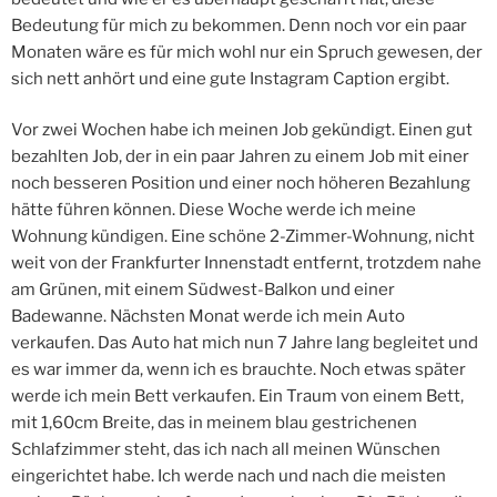
Bedeutung für mich zu bekommen. Denn noch vor ein paar
Monaten wäre es für mich wohl nur ein Spruch gewesen, der
sich nett anhört und eine gute Instagram Caption ergibt.
Vor zwei Wochen habe ich meinen Job gekündigt. Einen gut
bezahlten Job, der in ein paar Jahren zu einem Job mit einer
noch besseren Position und einer noch höheren Bezahlung
hätte führen können. Diese Woche werde ich meine
Wohnung kündigen. Eine schöne 2-Zimmer-Wohnung, nicht
weit von der Frankfurter Innenstadt entfernt, trotzdem nahe
am Grünen, mit einem Südwest-Balkon und einer
Badewanne. Nächsten Monat werde ich mein Auto
verkaufen. Das Auto hat mich nun 7 Jahre lang begleitet und
es war immer da, wenn ich es brauchte. Noch etwas später
werde ich mein Bett verkaufen. Ein Traum von einem Bett,
mit 1,60cm Breite, das in meinem blau gestrichenen
Schlafzimmer steht, das ich nach all meinen Wünschen
eingerichtet habe. Ich werde nach und nach die meisten