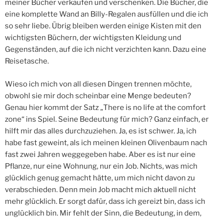
meiner Bücher verkaufen und verschenken. Die Bücher, die
eine komplette Wand an Billy-Regalen ausfüllen und die ich
so sehr liebe. Übrig bleiben werden einige Kisten mit den
wichtigsten Büchern, der wichtigsten Kleidung und
Gegenständen, auf die ich nicht verzichten kann. Dazu eine
Reisetasche.
Wieso ich mich von all diesen Dingen trennen möchte,
obwohl sie mir doch scheinbar eine Menge bedeuten?
Genau hier kommt der Satz „There is no life at the comfort
zone“ ins Spiel. Seine Bedeutung für mich? Ganz einfach, er
hilft mir das alles durchzuziehen. Ja, es ist schwer. Ja, ich
habe fast geweint, als ich meinen kleinen Olivenbaum nach
fast zwei Jahren weggegeben habe. Aber es ist nur eine
Pflanze, nur eine Wohnung, nur ein Job. Nichts, was mich
glücklich genug gemacht hätte, um mich nicht davon zu
verabschieden. Denn mein Job macht mich aktuell nicht
mehr glücklich. Er sorgt dafür, dass ich gereizt bin, dass ich
unglücklich bin. Mir fehlt der Sinn, die Bedeutung, in dem,