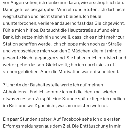
vor Augen sehen, ich denke nur daran, wie erschöpft ich bin.
Dann geht es bergab, über Wurzeln und Stufen. Ich darf nicht
wegrutschen und nicht stehen bleiben. Ich heule
ununterbrochen, verliere andauernd fast das Gleichgewicht.
Fühle mich hilflos. Da taucht die Hauptstraße auf und eine
Bank. Ich setze mich hin und weiß, dass ich es nicht mehr zur
Station schaffen werde. Ich schleppe mich noch zur Straße
und verabschiede mich von den 2 Mädchen, die mit mir die
gesamte Nacht gegangen sind. Sie haben mich motiviert und
weiter gehen lassen. Gleichzeitig bin ich durch sie zu oft
stehen geblieben. Aber die Motivation war entscheidend.
7 Uhr: An der Bushaltestelle warte ich auf meinen
Abholdienst. Endlich komme ich auf die Idee, mal wieder
etwas zu essen. Zu spät. Eine Stunde später liege ich endlich
im Bett und weiß gar nicht, was am meisten weh tut.
Ein paar Stunden später: Auf Facebook sehe ich die ersten
Erfomgsmeldungen aus dem Ziel. Die Enttäuschung in mir