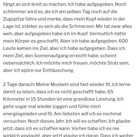
fängt an sich breit zu machen. Ich habe aufgegeben. Noch
schlimmer wird es, als ich am selben Tag noch auf die
Zugspitze fahre und merke, dass mein Kopf wieder in der
Lage ist, stärker zu sein als die Schmerzen. Mir tat zwar alles
weh, aber aufgegeben habe ich im Kopf. Vermutlich hätte
mein Körper es geschafft. Aber ich habe aufgegeben. 600
Leute kamen ins Ziel, aber ich habe aufgegeben. Dass ich
mein Ziel, den Sonnenaufgang erreicht habe, scheint
nebensächlich. Ich möchte mich freuen, möchte Stolz sein,
aber ich spüre nur Enttäuschung.
2 Tage danach: Meine Muskeln sind fast wieder fit, ich lerne
damit zu leben, dass ich es nicht geschafft habe. 65
Kilometer in 15 Stunden ist eine grandiose Leistung. Ich
gehe sogar mal wieder joggen und fühle mich
energiegeladen und fit. Am liebsten will ich es nochmal
versuchen. Noch dieses Jahr. Ich will es schaffen. Ich glaube
jetzt, dass ich es schaffen kann. Vorher habe ich es nie
wirklich geglaubt, aber jetzt glaube ich daran. Dass ich weiter