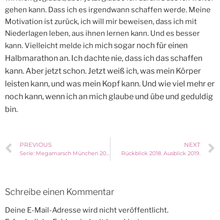
gehen kann. Dass ich es irgendwann schaffen werde. Meine
Motivation ist zurück, ich will mir beweisen, dass ich mit
Niederlagen leben, aus ihnen lernen kann. Und es besser
ch sogar noch für einen
kann. Vielleicht melde ich mi
Halbmarathon an. Ich dachte nie, dass ich das schaffen
kann. Aber jetzt schon. Jetzt weiß ich, was mein Körper
leisten kann, und was mein Kopf kann. Und wie viel mehr er
noch kann, wenn ich an mich glaube und übe und geduldig
bin.
PREVIOUS
NEXT
Serie: Megamarsch München 2018 – 14 Tage vorher
Rückblick 2018. Ausblick 2019.
Schreibe einen Kommentar
Deine E-Mail-Adresse wird nicht veröffentlicht.