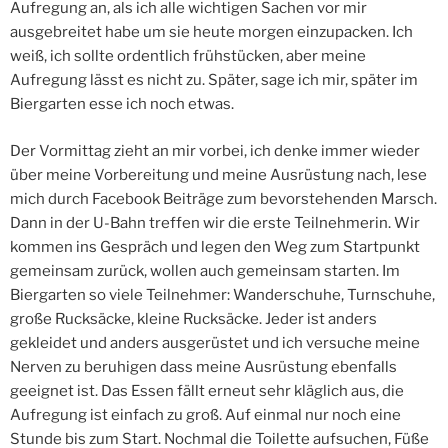
Aufregung an, als ich alle wichtigen Sachen vor mir
ausgebreitet habe um sie heute morgen einzupacken. Ich
weiß, ich sollte ordentlich frühstücken, aber meine
Aufregung lässt es nicht zu. Später, sage ich mir, später im
Biergarten esse ich noch etwas.
Der Vormittag zieht an mir vorbei, ich denke immer wieder
über meine Vorbereitung und meine Ausrüstung nach, lese
mich durch Facebook Beiträge zum bevorstehenden Marsch.
Dann in der U-Bahn treffen wir die erste Teilnehmerin. Wir
kommen ins Gespräch und legen den Weg zum Startpunkt
gemeinsam zurück, wollen auch gemeinsam starten. Im
Biergarten so viele Teilnehmer: Wanderschuhe, Turnschuhe,
große Rucksäcke, kleine Rucksäcke. Jeder ist anders
gekleidet und anders ausgerüstet und ich versuche meine
Nerven zu beruhigen dass meine Ausrüstung ebenfalls
geeignet ist. Das Essen fällt erneut sehr kläglich aus, die
Aufregung ist einfach zu groß. Auf einmal nur noch eine
Stunde bis zum Start. Nochmal die Toilette aufsuchen, Füße