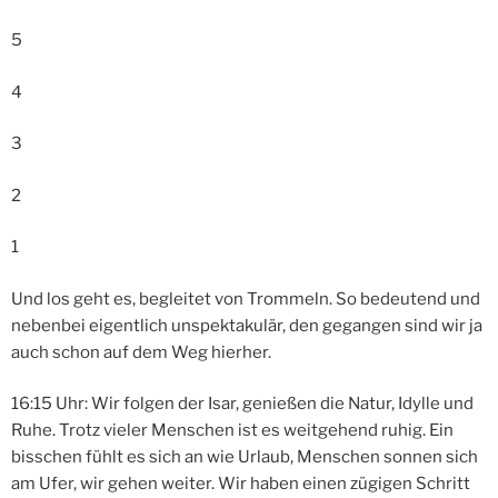
5
4
3
2
1
Und los geht es, begleitet von Trommeln. So bedeutend und
nebenbei eigentlich unspektakulär, den gegangen sind wir ja
auch schon auf dem Weg hierher.
16:15 Uhr: Wir folgen der Isar, genießen die Natur, Idylle und
Ruhe. Trotz vieler Menschen ist es weitgehend ruhig. Ein
bisschen fühlt es sich an wie Urlaub, Menschen sonnen sich
am Ufer, wir gehen weiter. Wir haben einen zügigen Schritt