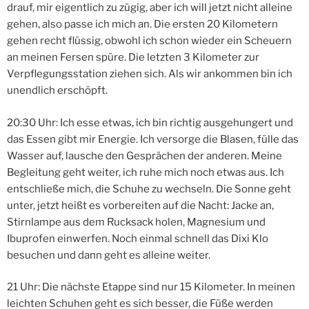
drauf, mir eigentlich zu zügig, aber ich will jetzt nicht alleine
gehen, also passe ich mich an. Die ersten 20 Kilometern
gehen recht flüssig, obwohl ich schon wieder ein Scheuern
an meinen Fersen spüre. Die letzten 3 Kilometer zur
Verpflegungsstation ziehen sich. Als wir ankommen bin ich
unendlich erschöpft.
20:30 Uhr: Ich esse etwas, ich bin richtig ausgehungert und
das Essen gibt mir Energie. Ich versorge die Blasen, fülle das
Wasser auf, lausche den Gesprächen der anderen. Meine
Begleitung geht weiter, ich ruhe mich noch etwas aus. Ich
entschließe mich, die Schuhe zu wechseln. Die Sonne geht
unter, jetzt heißt es vorbereiten auf die Nacht: Jacke an,
Stirnlampe aus dem Rucksack holen, Magnesium und
Ibuprofen einwerfen. Noch einmal schnell das Dixi Klo
besuchen und dann geht es alleine weiter.
21 Uhr: Die nächste Etappe sind nur 15 Kilometer. In meinen
leichten Schuhen geht es sich besser, die Füße werden