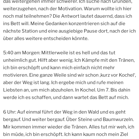
das weitergehen immer schwerer. Ich suche nach Gründen,
weiterzugehen, nach der Motivation. Warum wollte ich hier
noch mal teilnehmen? Die Antwort lautet dauernd, dass ich
ins Bett will. Meine Gedanken konzentrieren sich auf die
nächste Station und eine ausgiebige Pause dort, nach der ich
über alles weitere entscheiden könnte.
5:40 am Morgen: Mittlerweile ist es hell und das tut
unheimlich gut. Hilft aber wenig. Ich Kämpfe mit den Tränen,
ich bin erschöpft und kann mich einfach nicht mehr
motivieren. Eine ganze Weile sind wir schon ‚kurz vor Kochel‘,
aber der Weg ist lang. Ich ergebe mich und rufe meinen
Liebsten an, um mich abzuholen. In Kochel. Um 7. Bis dahin
werde ich es schaffen, und dann wartet das Bett auf mich.
6 Uhr: Auf einmal führt der Weg in den Wald und es geht
bergauf. Und weiter bergauf. Über Steine und Baumwurzeln.
Mir kommen immer wieder die Tränen. Alles tut mir weh, ich
bin müde, ich bin erschöpft. Ich kann kaum noch mein Ziel