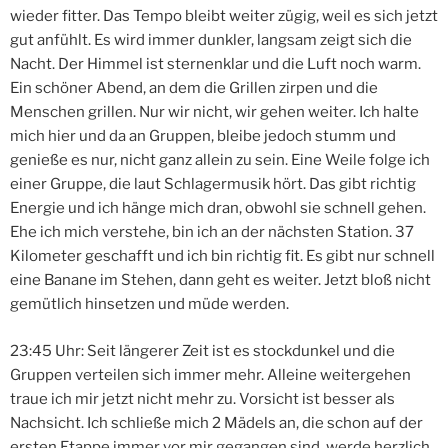
wieder fitter. Das Tempo bleibt weiter zügig, weil es sich jetzt
gut anfühlt. Es wird immer dunkler, langsam zeigt sich die
Nacht. Der Himmel ist sternenklar und die Luft noch warm.
Ein schöner Abend, an dem die Grillen zirpen und die
Menschen grillen. Nur wir nicht, wir gehen weiter. Ich halte
mich hier und da an Gruppen, bleibe jedoch stumm und
genieße es nur, nicht ganz allein zu sein. Eine Weile folge ich
einer Gruppe, die laut Schlagermusik hört. Das gibt richtig
Energie und ich hänge mich dran, obwohl sie schnell gehen.
Ehe ich mich verstehe, bin ich an der nächsten Station. 37
Kilometer geschafft und ich bin richtig fit. Es gibt nur schnell
eine Banane im Stehen, dann geht es weiter. Jetzt bloß nicht
gemütlich hinsetzen und müde werden.
23:45 Uhr: Seit längerer Zeit ist es stockdunkel und die
Gruppen verteilen sich immer mehr. Alleine weitergehen
traue ich mir jetzt nicht mehr zu. Vorsicht ist besser als
Nachsicht. Ich schließe mich 2 Mädels an, die schon auf der
ersten Etappe immer vor mir gegangen sind, werde herzlich