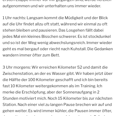
aufgenommen und wir unterhalten uns immer wieder.
1 Uhr nachts: Langsam kommt die Müdigkeit und der Blick
auf die Uhr findet allzu oft statt, während wir einmal zu oft
stehen bleiben und pausieren. Das Losgehen fällt dabei
jedes Mal ein kleines Bisschen schwerer. Es ist stockdunkel
und so ist der Weg wenig abwechslungsreich. Immer wieder
geht es mal bergauf oder riecht nach Kuhstall. Die Gedanken
wandern immer öfter zum Bett.
3 Uhr morgens: Wir erreichen Kilometer 52 und damit die
Zwischenstation, an der es Wasser gibt. Wir haben jetzt über
die Hälfte der 100 Kilometer geschafft und ich bin bereits
fast 10 Kilometer weitergekommen als im Training. Ich
merke die Erschöpfung, aber der Sonnenaufgang in 2
Stunden motiviert mich. Noch 15 Kilometer bis zur nächsten
Station. Nach einer viel zu langen Pause brechen wir auf und
gehen weiter. Es wird immer kühler, die Pausen immer öfter,