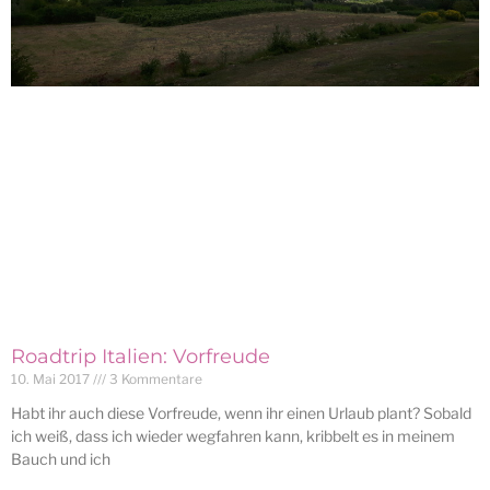
Roadtrip Italien: Vorfreude
10. Mai 2017
3 Kommentare
Habt ihr auch diese Vorfreude, wenn ihr einen Urlaub plant? Sobald
ich weiß, dass ich wieder wegfahren kann, kribbelt es in meinem
Bauch und ich