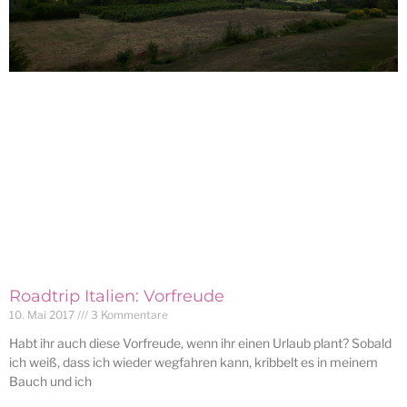
Roadtrip Italien: Vorfreude
10. Mai 2017
3 Kommentare
Habt ihr auch diese Vorfreude, wenn ihr einen Urlaub plant? Sobald
ich weiß, dass ich wieder wegfahren kann, kribbelt es in meinem
Bauch und ich